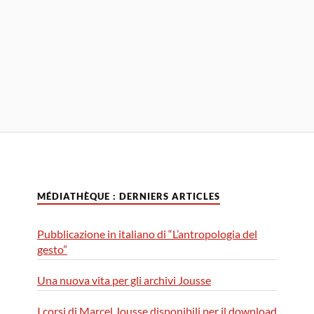
MÉDIATHÈQUE : DERNIERS ARTICLES
Pubblicazione in italiano di “L’antropologia del
gesto”
Una nuova vita per gli archivi Jousse
I corsi di Marcel Jousse disponibili per il download