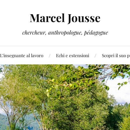
Marcel Jousse
chercheur, anthropologue, pédagogue
L’insegnante al lavoro
Echi e estensioni
Scopri il suo 