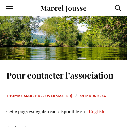
Marcel Jousse
Pour contacter l’association
THOMAS MARSHALL (WEBMASTER)
11 MARS 2016
Cette page est également disponible en :
English