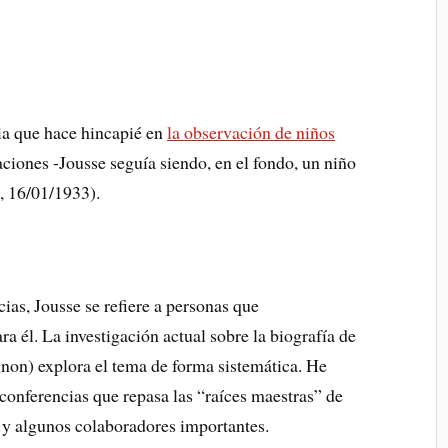
ia que hace hincapié en
la observación de niños
aciones -Jousse seguía siendo, en el fondo, un niño
, 16/01/1933).
as, Jousse se refiere a personas que
 él. La investigación actual sobre la biografía de
non) explora el tema de forma sistemática. He
 conferencias que repasa las “raíces maestras” de
 y algunos colaboradores importantes.