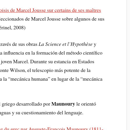
sis de Marcel Jousse sur certains de ses maîtres
leccionados de Marcel Jousse sobre algunos de sus
rinel, 2008)
 través de sus obras
La Science et l’Hypothèse
y
a influencia en la formación del método científico
 joven Marcel. Durante su estancia en Estados
nte Wilson, el telescopio más potente de la
 a la “mecánica humana” en lugar de la “mecánica
Maunoury
 griego desarrollado por
le orientó
nguas y su cuestionamiento del lenguaje.
ge du grec par Auguste-François Maunoury (1811-