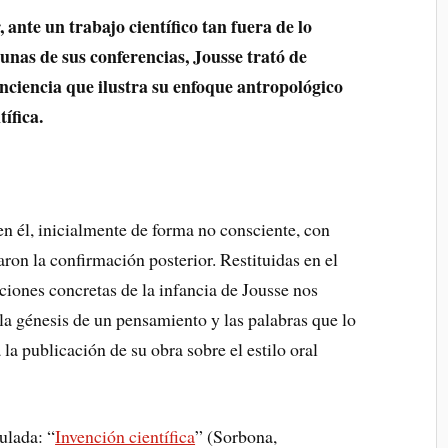
ante un trabajo científico tan fuera de lo
unas de sus conferencias, Jousse trató de
nciencia que ilustra su enfoque antropológico
ífica.
en él, inicialmente de forma no consciente, con
ron la confirmación posterior. Restituidas en el
iones concretas de la infancia de Jousse nos
a génesis de un pensamiento y las palabras que lo
 la publicación de su obra sobre el estilo oral
ulada: “
Invención científica
” (Sorbona,