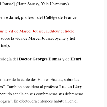
l Jousse] (Haun Saussy, Yale University).
erre Janet, profesor del Collège de France
 le vif de Marcel Jousse, auditeur et fidèle
obre la vida de Marcel Jousse, oyente y fiel
inel).
Doctor Georges Dumas
Henri
icología del
y de
rofesor de la école des Hautes Études, sobre las
Lucien Lévy
dos”. También considera al profesor
nudo señala en sus conferencias sus diferencias
ógica”. En efecto, era entonces habitual, en el