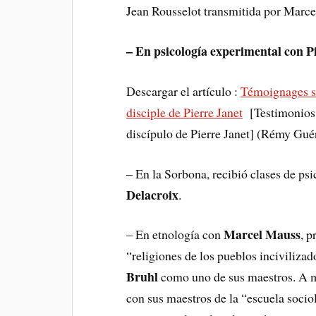
Jean Rousselot transmitida por Marce
– En psicología experimental con Pi
Descargar el artículo :
Témoignages sur
disciple de Pierre Janet
[Testimonios s
discípulo de Pierre Janet] (Rémy Guér
– En la Sorbona, recibió clases de ps
Delacroix
.
Marcel Mauss
– En etnología con
, p
“religiones de los pueblos inciviliza
Bruhl
como uno de sus maestros. A me
con sus maestros de la “escuela sociol