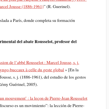
arcel Jousse (1886-1961)
” (R. Guerinel).
aslada a París, donde completa su formación
rimental del abate Rousselot, profesor del
sion de l’abbé Rousselot : Marcel Jousse, s. j.
ryngo-buccaux à celle du geste global
» [En la
ousse, s. j. (1886-1961), del estudio de los gestos
(Rémy Guérinel, 2005).
 un mouvement’ : la leçon de Pierre-Jean Rousselot
discurso es un movimiento”: la lección de Pierre-