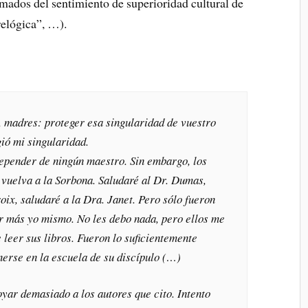
tomados del sentimiento de superioridad cultural de
relógica”, …).
, madres: proteger esa singularidad de vuestro
ió mi singularidad.
depender de ningún maestro. Sin embargo, los
 vuelva a la Sorbona. Saludaré al Dr. Dumas,
ix, saludaré a la Dra. Janet. Pero sólo fueron
r más yo mismo. No les debo nada, pero ellos me
leer sus libros. Fueron lo suficientemente
nerse en la escuela de su discípulo (…)
yar demasiado a los autores que cito. Intento