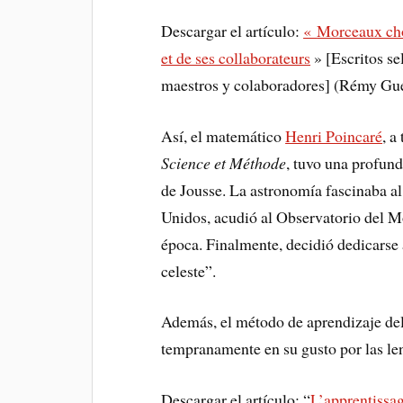
Descargar el artículo:
«
Morceaux choi
et de ses collaborateurs
» [Escritos se
maestros y colaboradores] (Rémy Gué
Así, el matemático
Henri Poincaré
, a
Science et Méthode
, tuvo una profund
de Jousse. La astronomía fascinaba al
Unidos, acudió al Observatorio del Mo
época. Finalmente, decidió dedicarse
celeste”.
Además, el método de aprendizaje del
tempranamente en su gusto por las le
Descargar el artículo: “
L’apprentissa