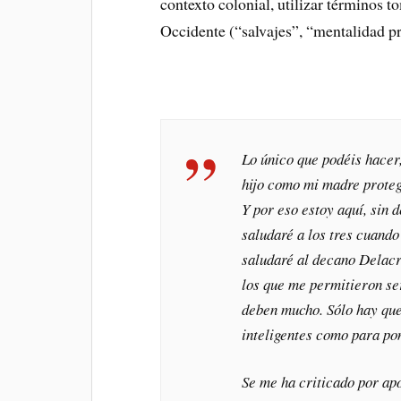
contexto colonial, utilizar términos 
Occidente (“salvajes”, “mentalidad p
Lo único que podéis hacer
hijo como mi madre proteg
Y por eso estoy aquí, sin 
saludaré a los tres cuando
saludaré al decano Delacro
los que me permitieron se
deben mucho. Sólo hay que 
inteligentes como para po
Se me ha criticado por apo