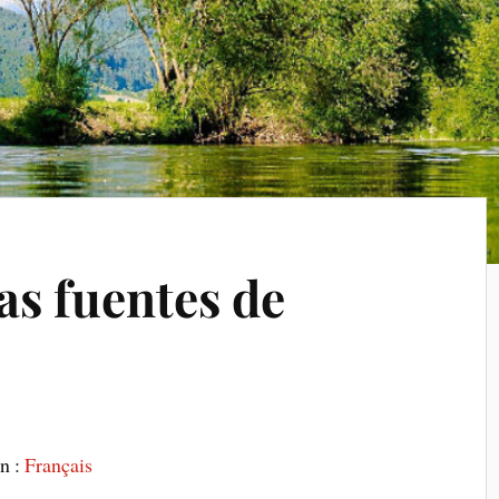
as fuentes de
en :
Français