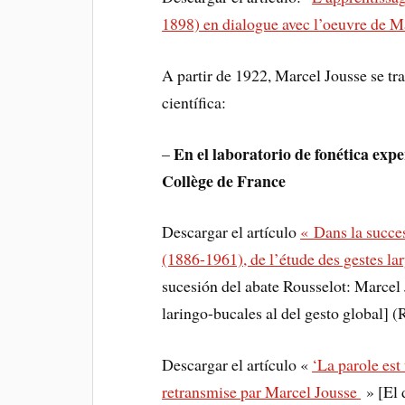
1898) en dialogue avec l’oeuvre de M
A partir de 1922, Marcel Jousse se tr
científica:
En el laboratorio de fonética expe
–
Collège de France
Descargar el artículo
«
Dans la succes
(1886-1961), de l’étude des gestes la
sucesión del abate Rousselot: Marcel J
laringo-bucales al del gesto global] 
Descargar el artículo «
‘La parole est
retransmise par Marcel Jousse
» [El 