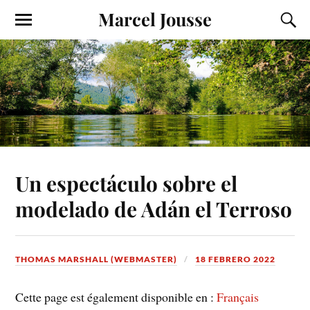
Marcel Jousse
Un espectáculo sobre el
modelado de Adán el Terroso
THOMAS MARSHALL (WEBMASTER)
18 FEBRERO 2022
Cette page est également disponible en :
Français