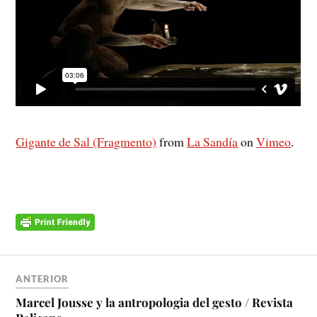
Gigante de Sal (Fragmento)
from
La Sandía
on
Vimeo
.
ANTERIOR
Marcel Jousse y la antropologia del gesto / Revista