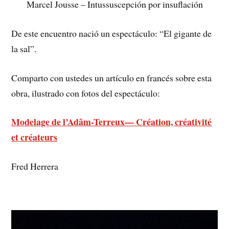
Marcel Jousse – Intussuscepción por insuflación
De este encuentro nació un espectáculo: “El gigante de
la sal”.
Comparto con ustedes un artículo en francés sobre esta
obra, ilustrado con fotos del espectáculo:
Modelage de l’Adâm-Terreux— Création, créativité
et créateurs
Fred Herrera