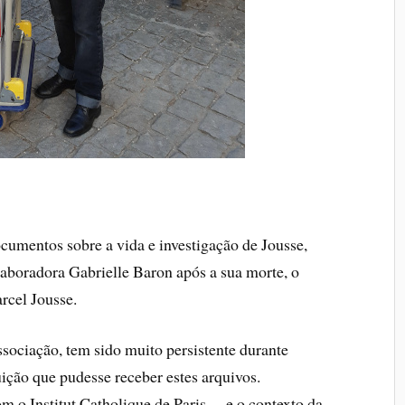
cumentos sobre a vida e investigação de Jousse,
aboradora Gabrielle Baron após a sua morte, o
rcel Jousse.
associação, tem sido muito persistente durante
ição que pudesse receber estes arquivos.
 o Institut Catholique de Paris… e o contexto da