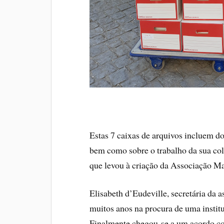
Estas 7 caixas de arquivos incluem do
bem como sobre o trabalho da sua col
que levou à criação da Associação Ma
Elisabeth d’Eudeville, secretária da 
muitos anos na procura de uma institu
Finalmente chegou-se a um acordo com