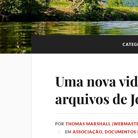
CATEG
Uma nova vid
arquivos de 
POR
THOMAS MARSHALL (WEBMASTE
EM
ASSOCIAÇÃO
,
DOCUMENTOS 