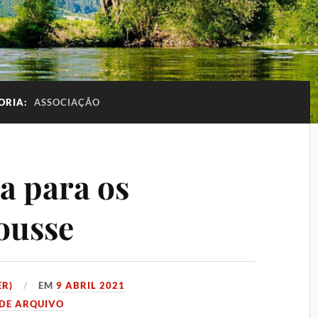
ORIA:
ASSOCIAÇÃO
a para os
Jousse
R)
EM
9 ABRIL 2021
DE ARQUIVO