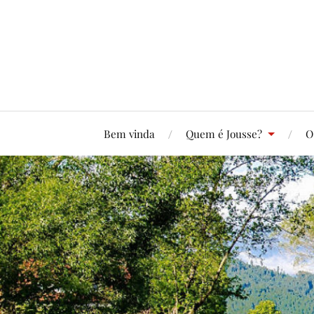
Bem vinda
Quem é Jousse?
O