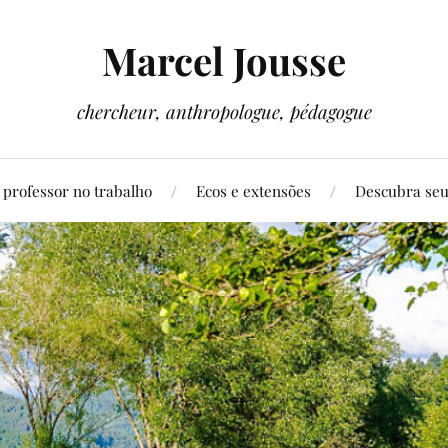
Marcel Jousse
chercheur, anthropologue, pédagogue
 professor no trabalho
Ecos e extensões
Descubra se