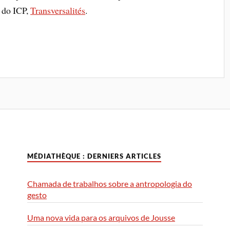
a do ICP,
Transversalités
.
MÉDIATHÈQUE : DERNIERS ARTICLES
Chamada de trabalhos sobre a antropologia do
gesto
Uma nova vida para os arquivos de Jousse