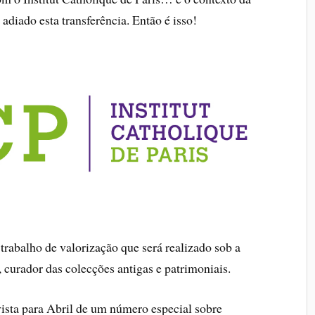
iado esta transferência. Então é isso!
rabalho de valorização que será realizado sob a
 curador das colecções antigas e patrimoniais.
ista para Abril de um número especial sobre