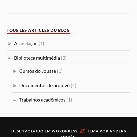
TOUS LES ARTICLES DU BLOG
Associação
(1)
Biblioteca multimédia
(3)
Cursos do Jousse
(1)
Documentos de arquivo
(1)
Trabalhos acadêmicos
(1)
&
DESENVOLVIDO EM
WORDPRESS
TEMA POR
ANDERS