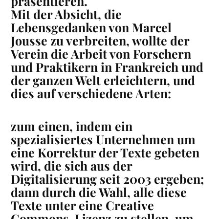
präsentieren.
Mit der Absicht, die
Lebensgedanken von Marcel
Jousse zu verbreiten, wollte der
Verein die Arbeit von Forschern
und Praktikern in Frankreich und
der ganzen Welt erleichtern, und
dies auf verschiedene Arten:
zum einen, indem ein
spezialisiertes Unternehmen um
eine Korrektur der Texte gebeten
wird, die sich aus der
Digitalisierung seit 2003 ergeben;
dann durch die Wahl, alle diese
Texte unter eine Creative
Commons-Lizenz zu stellen, um