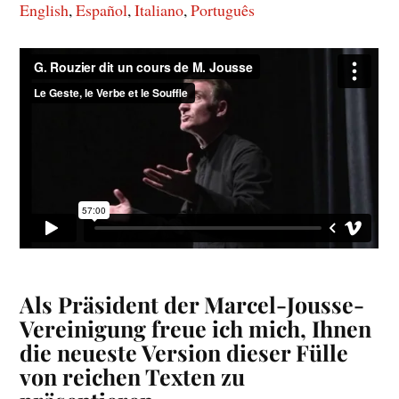
English
Español
Italiano
Português
Als Präsident der Marcel-Jousse-
Vereinigung freue ich mich, Ihnen
die neueste Version dieser Fülle
von reichen Texten zu