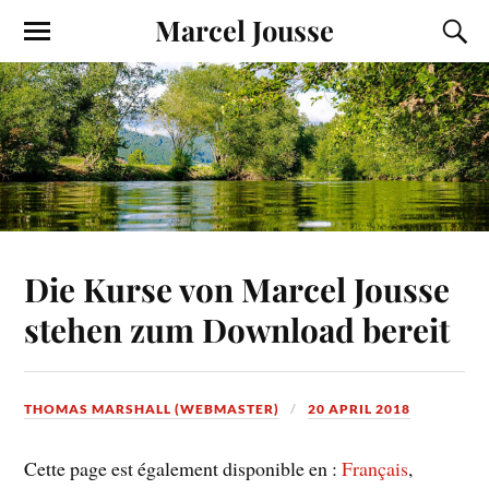
Marcel Jousse
Die Kurse von Marcel Jousse
stehen zum Download bereit
THOMAS MARSHALL (WEBMASTER)
20 APRIL 2018
Cette page est également disponible en :
Français