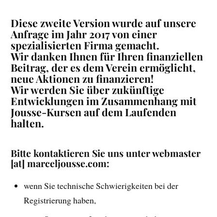
Diese zweite Version wurde auf unsere
Anfrage im Jahr 2017 von einer
spezialisierten Firma gemacht.
Wir danken Ihnen für Ihren finanziellen
Beitrag, der es dem Verein ermöglicht,
neue Aktionen zu finanzieren!
Wir werden Sie über zukünftige
Entwicklungen im Zusammenhang mit
Jousse-Kursen auf dem Laufenden
halten.
Bitte kontaktieren Sie uns unter webmaster
[at] marceljousse.com:
wenn Sie technische Schwierigkeiten bei der
Registrierung haben,