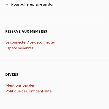
Pour adhérer, faire un don
RÉSERVÉ AUX MEMBRES
Se connecter
/
Se déconnecter
Espace membres
DIVERS
Mentions Légales
Politique de Confidentialité