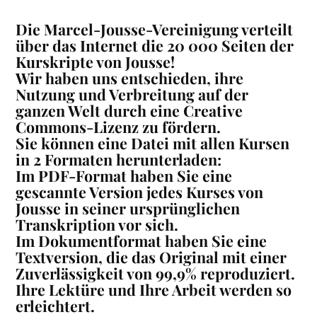
Die Marcel-Jousse-Vereinigung verteilt
über das Internet die 20 000 Seiten der
Kurskripte von Jousse!
Wir haben uns entschieden, ihre
Nutzung und Verbreitung auf der
ganzen Welt durch eine Creative
Commons-Lizenz zu fördern.
Sie können eine Datei mit allen Kursen
in 2 Formaten herunterladen:
Im PDF-Format haben Sie eine
gescannte Version jedes Kurses von
Jousse in seiner ursprünglichen
Transkription vor sich.
Im Dokumentformat haben Sie eine
Textversion, die das Original mit einer
Zuverlässigkeit von 99,9% reproduziert.
Ihre Lektüre und Ihre Arbeit werden so
erleichtert.