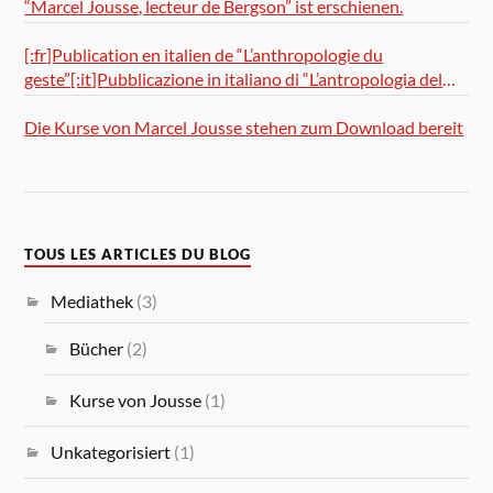
“Marcel Jousse, lecteur de Bergson” ist erschienen.
[:fr]Publication en italien de “L’anthropologie du
geste”[:it]Pubblicazione in italiano di “L’antropologia del
gesto”
Die Kurse von Marcel Jousse stehen zum Download bereit
TOUS LES ARTICLES DU BLOG
Mediathek
(3)
Bücher
(2)
Kurse von Jousse
(1)
Unkategorisiert
(1)