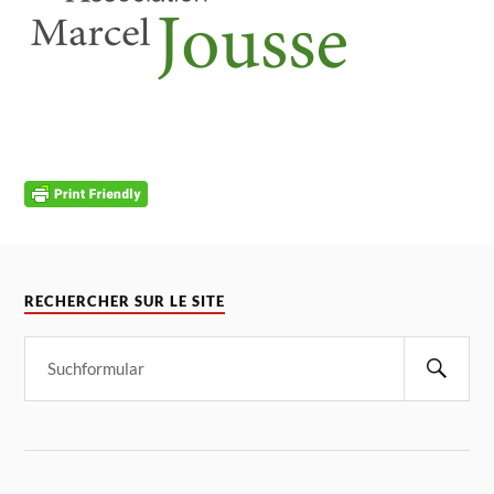
RECHERCHER SUR LE SITE