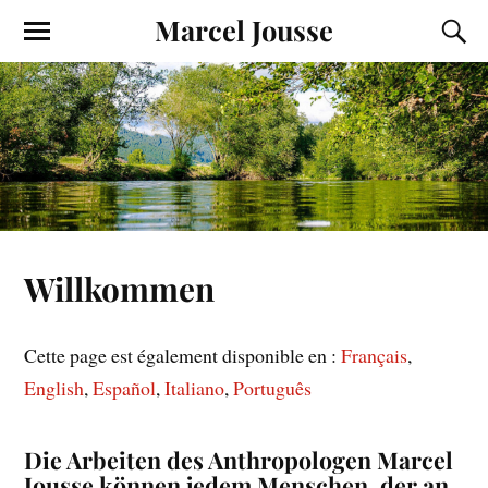
Marcel Jousse
Willkommen
Cette page est également disponible en :
Français
English
Español
Italiano
Português
Die Arbeiten des Anthropologen Marcel
Jousse können jedem Menschen, der an