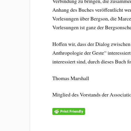
Verbindung zu bringen, die zusamme
Anhang des Buches veröffentlicht wer
Vorlesungen über Bergson, die Marcel
Vorlesungen ist ganz der Bergsonsche
Hoffen wir, dass der Dialog zwische
Anthropologie der Geste“ interessier
interessiert sind, durch dieses Buch f
Thomas Marshall
Mitglied des Vorstands der Associati