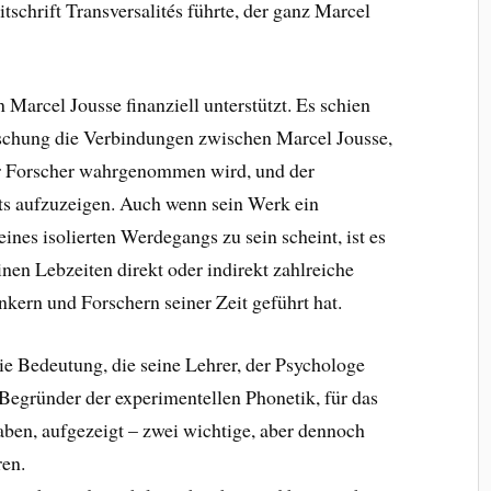
tschrift Transversalités führte, der ganz Marcel
 Marcel Jousse finanziell unterstützt. Es schien
rschung die Verbindungen zwischen Marcel Jousse,
cher Forscher wahrgenommen wird, und der
ts aufzuzeigen. Auch wenn sein Werk ein
ines isolierten Werdegangs zu sein scheint, ist es
inen Lebzeiten direkt oder indirekt zahlreiche
kern und Forschern seiner Zeit geführt hat.
ie Bedeutung, die seine Lehrer, der Psychologe
 Begründer der experimentellen Phonetik, für das
ben, aufgezeigt – zwei wichtige, aber dennoch
ren.