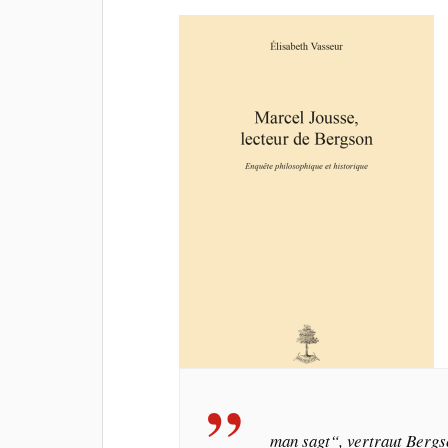
man sagt
“, vertraut Berg