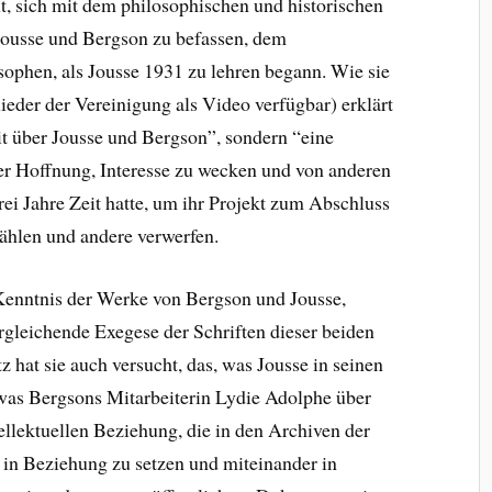
t, sich mit dem philosophischen und historischen
ousse und Bergson zu befassen, dem
ophen, als Jousse 1931 zu lehren begann. Wie sie
lieder der Vereinigung als Video verfügbar) erklärt
it über Jousse und Bergson”, sondern “eine
er Hoffnung, Interesse zu wecken und von anderen
rei Jahre Zeit hatte, um ihr Projekt zum Abschluss
ählen und andere verwerfen.
e Kenntnis der Werke von Bergson und Jousse,
ergleichende Exegese der Schriften dieser beiden
z hat sie auch versucht, das, was Jousse in seinen
 was Bergsons Mitarbeiterin Lydie Adolphe über
tellektuellen Beziehung, die in den Archiven der
 in Beziehung zu setzen und miteinander in