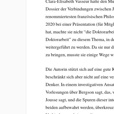
Clara-Élisabeth Vasseur hatte den Mu
Dossier der Verbindungen zwischen J
renommiertesten französischen Philos
2020 bei einer Präsentation (für Mitg
hat, machte sie nicht “die Doktorarbe
Doktorarbeit” zu diesem Thema, in d
weitergeführt zu werden. Da sie nur d
zu bringen, musste sie einige Wege w
Die Autorin stützt sich auf eine gut
beschränkt sich aber nicht auf eine v
Denker. In einem investigativen Ansat
Vorlesungen über Bergson sagt, das,
Jousse sagt, und die Spuren dieser in
beiden aufbewahrt werden, überkreuz