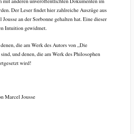
n mit anderen unveröffentlichten Dokumenten im
den. Der Leser findet hier zahlreiche Auszüge aus
 Jousse an der Sorbonne gehalten hat. Eine dieser
n Intuition gewidmet.
n denen, die am Werk des Autors von „Die
t sind, und denen, die am Werk des Philosophen
ortgesetzt wird!
on Marcel Jousse