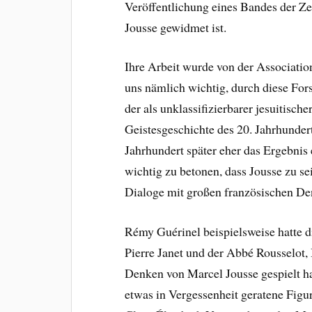
Veröffentlichung eines Bandes der Zei
Jousse gewidmet ist.
Ihre Arbeit wurde von der Association
uns nämlich wichtig, durch diese Fo
der als unklassifizierbarer jesuitis
Geistesgeschichte des 20. Jahrhunder
Jahrhundert später eher das Ergebnis e
wichtig zu betonen, dass Jousse zu se
Dialoge mit großen französischen Den
Rémy Guérinel beispielsweise hatte d
Pierre Janet und der Abbé Rousselot,
Denken von Marcel Jousse gespielt ha
etwas in Vergessenheit geratene Figu