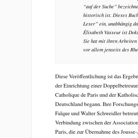
“auf der Suche” bezeichne
historisch ist. Dieses Buc
Leser” ein, unabhängig da
Élisabeth Vasseur ist Dok
Sie hat mit ihren Arbeite
vor allem jenseits des Rh
Diese Veröffentlichung ist das Ergebn
der Einrichtung einer Doppelbetreuun
Catholique de Paris und der Katholisc
Deutschland begann. Ihre Forschung
Falque und Walter Schweidler betreut
Verbindung zwischen der Association
Paris, die zur Übernahme des Jousse-A