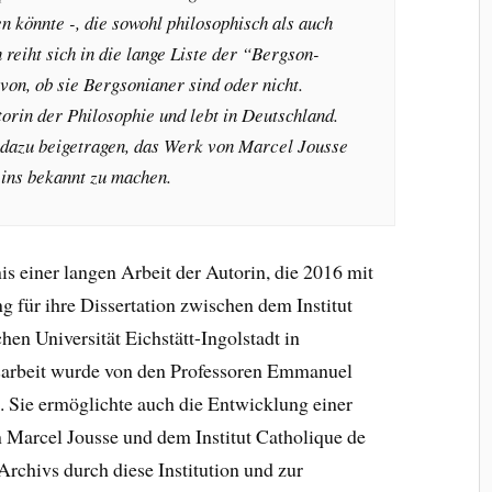
n könnte -, die sowohl philosophisch als auch
h reiht sich in die lange Liste der “Bergson-
von, ob sie Bergsonianer sind oder nicht.
torin der Philosophie und lebt in Deutschland.
n dazu beigetragen, das Werk von Marcel Jousse
eins bekannt zu machen.
is einer langen Arbeit der Autorin, die 2016 mit
g für ihre Dissertation zwischen dem Institut
hen Universität Eichstätt-Ingolstadt in
sarbeit wurde von den Professoren Emmanuel
. Sie ermöglichte auch die Entwicklung einer
 Marcel Jousse und dem Institut Catholique de
rchivs durch diese Institution und zur