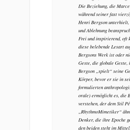
Die Beziehung, die Marce
während seiner fast vierz
Henri Bergson unterhielt
und Ablehnung beansprucht
Frei und inspirierend, oft
diese belebende Lesart au
Bergsons Werk ist oder nic
Geste, die globale Geste,
Bergson „spielt“ seine G
Körper, bevor er sie in s
formulierten anthropologi
orale) ermöglicht es, die 
verstehen, der dem Stil 
„RhythmoMimetiker“ ähnel
Denker, die ihre Epoche g
den beiden steht im Mitte