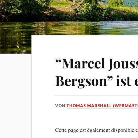
“Marcel Jouss
Bergson” ist 
VON
THOMAS MARSHALL (WEBMAST
Cette page est également disponible 