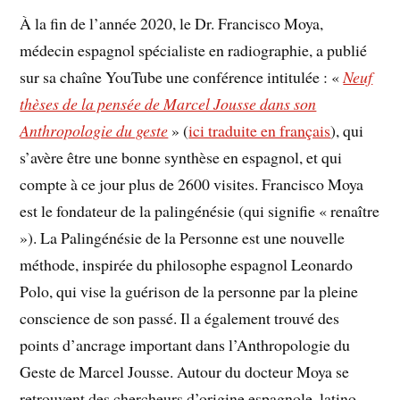
À la fin de l’année 2020, le Dr. Francisco Moya,
médecin espagnol spécialiste en radiographie, a publié
sur sa chaîne YouTube une conférence intitulée : «
Neuf
thèses de la pensée de Marcel Jousse dans son
Anthropologie du geste
» (
ici traduite en français
), qui
s’avère être une bonne synthèse en espagnol, et qui
compte à ce jour plus de 2600 visites. Francisco Moya
est le fondateur de la palingénésie (qui signifie « renaître
»). La Palingénésie de la Personne est une nouvelle
méthode, inspirée du philosophe espagnol Leonardo
Polo, qui vise la guérison de la personne par la pleine
conscience de son passé. Il a également trouvé des
points d’ancrage important dans l’Anthropologie du
Geste de Marcel Jousse. Autour du docteur Moya se
retrouvent des chercheurs d’origine espagnole, latino-