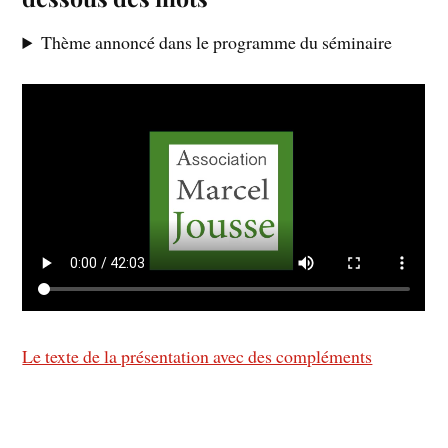
Thème annoncé dans le programme du séminaire
Le texte de la présentation avec des compléments