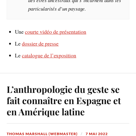
des êtres ancestraux qui
s’incarnent dans les
particularités d’un paysage.
Une
courte vidéo de présentation
Le
dossier de presse
Le
catalogue de l’exposition
L’anthropologie du geste se
fait connaître en Espagne et
en Amérique latine
THOMAS MARSHALL (WEBMASTER)
7 MAI 2022