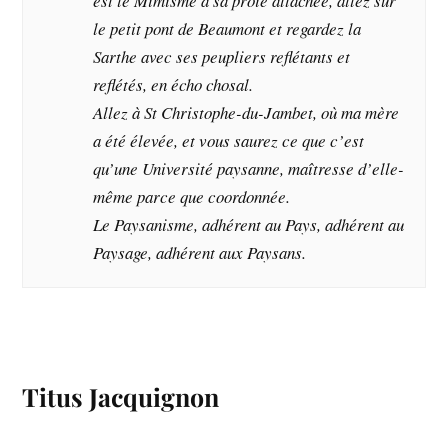
est le Mimisme à sa proie attachée, allez sur
le petit pont de Beaumont et regardez la
Sarthe avec ses peupliers reflétants et
reflétés, en écho chosal.
Allez à St Christophe-du-Jambet, où ma mère
a été élevée, et vous saurez ce que c’est
qu’une Université paysanne, maîtresse d’elle-
même parce que coordonnée.
Le Paysanisme, adhérent au Pays, adhérent au
Paysage, adhérent aux Paysans.
Titus Jacquignon