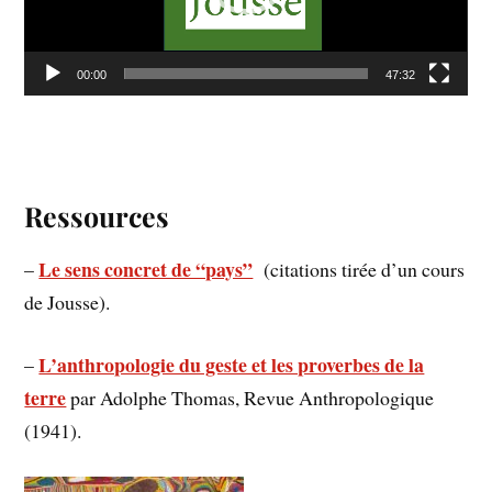
00:00
47:32
Ressources
Le sens concret de “pays”
–
(citations tirée d’un cours
de Jousse).
L’anthropologie du geste et les proverbes de la
–
terre
par Adolphe Thomas, Revue Anthropologique
(1941).