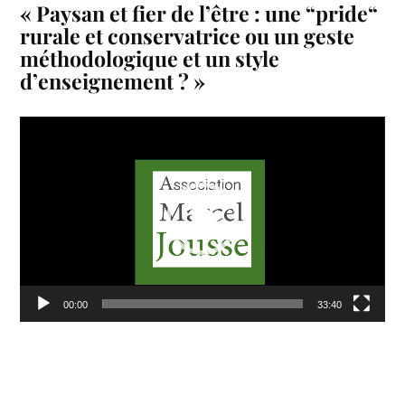
« Paysan et fier de l’être : une “pride“
rurale et conservatrice ou un geste
méthodologique et un style
d’enseignement ? »
Lecteur
vidéo
00:00
33:40