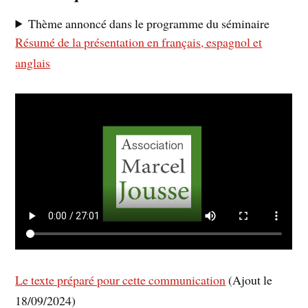
Thème annoncé dans le programme du séminaire
Résumé de la présentation en français, espagnol et
anglais
Le texte préparé pour cette communication
(Ajout le
18/09/2024)