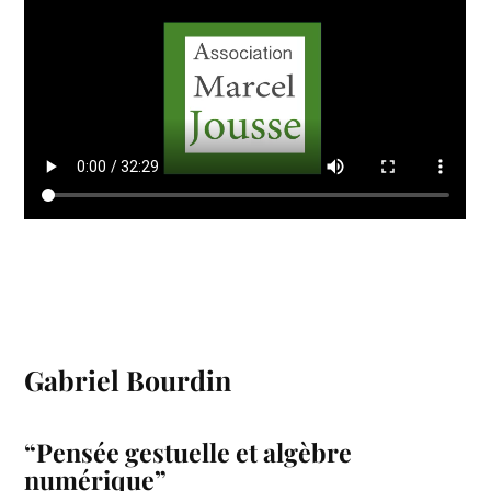
Gabriel Bourdin
“Pensée gestuelle et algèbre
numérique”