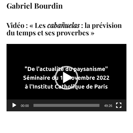
Gabriel Bourdin
Vidéo : « Les
cabañuelas
: la prévision
du temps et ses proverbes »
Lecteur
vidéo
00:00
49:26