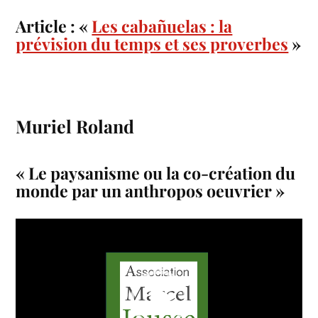
Article : «
Les cabañuelas : la
prévision du temps et ses proverbes
»
Muriel Roland
« Le paysanisme ou la co-création du
monde par un anthropos oeuvrier »
Lecteur
vidéo