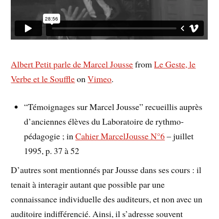
Albert Petit parle de Marcel Jousse
from
Le Geste, le
Verbe et le Souffle
on
Vimeo
.
“Témoignages sur Marcel Jousse” recueillis auprès
d’anciennes élèves du Laboratoire de rythmo-
pédagogie ; in
Cahier MarcelJousse N°6
– juillet
1995, p. 37 à 52
D’autres sont mentionnés par Jousse dans ses cours : il
tenait à interagir autant que possible par une
connaissance individuelle des auditeurs, et non avec un
auditoire indifférencié. Ainsi, il s’adresse souvent