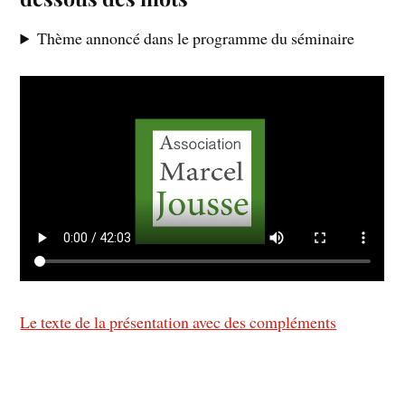
Thème annoncé dans le programme du séminaire
Le texte de la présentation avec des compléments