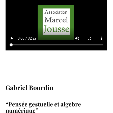
Gabriel Bourdin
“Pensée gestuelle et algèbre
numérique”