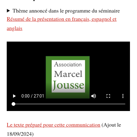
Thème annoncé dans le programme du séminaire
Résumé de la présentation en français, espagnol et
anglais
Le texte préparé pour cette communication
(Ajout le
18/09/2024)