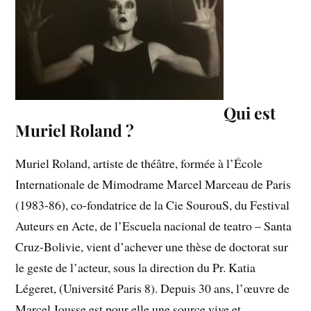
Qui est
Muriel Roland ?
Muriel Roland, artiste de théâtre, formée à l’École
Internationale de Mimodrame Marcel Marceau de Paris
(1983-86), co-fondatrice de la Cie SourouS, du Festival
Auteurs en Acte, de l’Escuela nacional de teatro – Santa
Cruz-Bolivie, vient d’achever une thèse de doctorat sur
le geste de l’acteur, sous la direction du Pr. Katia
Légeret, (Université Paris 8). Depuis 30 ans, l’œuvre de
Marcel Jousse est pour elle une source vive et