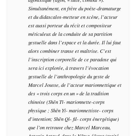
Simultanément, en frère du poète-dramaturge
et du didascalos-metteur en scène, l’acteur
est aussi porteur du récit et compositeur
méticuleux de la conduite de sa partition
gestuelle dans l’espace et la durée. Il lui faut
alors combiner transe et maîtrise. C’est
l’inscription corporelle de ce paradoxe qui
sera ici explorée, à travers l’évocation
gestuelle de l’anthropologie du geste de
Marcel Jousse, de l’acteur marionnettique et
des « trois corps en un » de la tradition
chinoise (Shēn Tĭ- marionnette-corps
physique ; Shēn Yì- marionnettiste- corps
d’intention; Shēn Qì- fil- corps énergétique)
que l’on retrouve chez Marcel Marceau,
Antonin Artaud, dans le Nāṭya-śāstra (traité