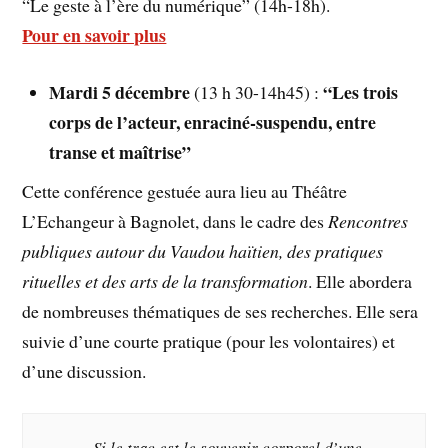
“Le geste à l’ère du numérique” (14h-18h).
Pour en savoir plus
Mardi 5 décembre
“Les trois
(13 h 30-14h45) :
corps de l’acteur, enraciné-suspendu, entre
transe et maîtrise”
Cette conférence gestuée aura lieu au Théâtre
L’Echangeur à Bagnolet, dans le cadre des
Rencontres
publiques autour du Vaudou haïtien, des pratiques
rituelles et des arts de la transformation
. Elle abordera
de nombreuses thématiques de ses recherches. Elle sera
suivie d’une courte pratique (pour les volontaires) et
d’une discussion.
Si le trac est le souvenir corporel d’une