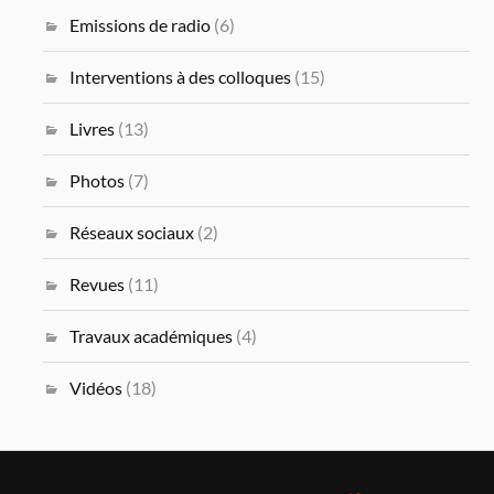
Emissions de radio
(6)
Interventions à des colloques
(15)
Livres
(13)
Photos
(7)
Réseaux sociaux
(2)
Revues
(11)
Travaux académiques
(4)
Vidéos
(18)