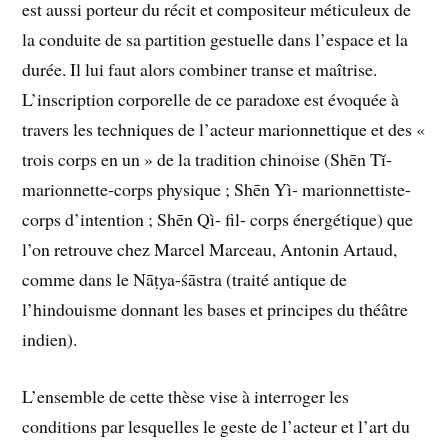
est aussi porteur du récit et compositeur méticuleux de
la conduite de sa partition gestuelle dans l’espace et la
durée. Il lui faut alors combiner transe et maîtrise.
L’inscription corporelle de ce paradoxe est évoquée à
travers les techniques de l’acteur marionnettique et des «
trois corps en un » de la tradition chinoise (Shēn Tĭ-
marionnette-corps physique ; Shēn Yì- marionnettiste-
corps d’intention ; Shēn Qì- fil- corps énergétique) que
l’on retrouve chez Marcel Marceau, Antonin Artaud,
comme dans le Nāṭya-śāstra (traité antique de
l’hindouisme donnant les bases et principes du théâtre
indien).
L’ensemble de cette thèse vise à interroger les
conditions par lesquelles le geste de l’acteur et l’art du