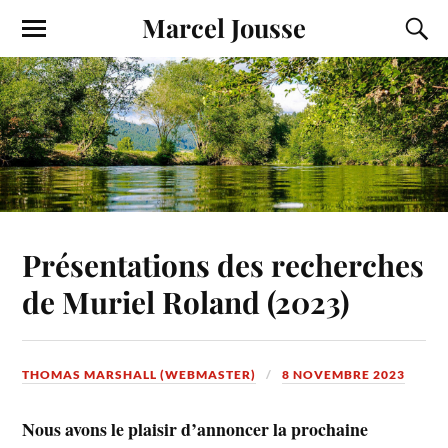
Marcel Jousse
Présentations des recherches
de Muriel Roland (2023)
THOMAS MARSHALL (WEBMASTER)
8 NOVEMBRE 2023
Nous avons le plaisir d’annoncer la prochaine