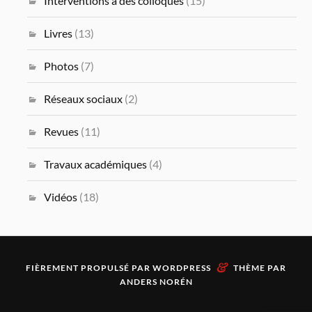
Interventions à des colloques
(15)
Livres
(13)
Photos
(7)
Réseaux sociaux
(2)
Revues
(11)
Travaux académiques
(4)
Vidéos
(18)
&
FIÈREMENT PROPULSÉ PAR
WORDPRESS
THÈME PAR
ANDERS NORÉN