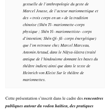
gestuelle de l’anthropologie du geste de
Marcel Jousse, de l’acteur marionnettique et
des « trois corps en un » de la tradition
chinoise (Shēn Tĭ- marionnette-corps
physique ; Shēn Yì- marionnettiste- corps
d’intention; Shēn Qì- fil- corps énergétique)
que l’on retrouve chez Marcel Marceau,
Antonin Artaud, dans le Nāṭya-śāstra (traité
antique de l’hindouisme donnant les bases du
théâtre indien) ainsi que dans le texte de
Heinrich von Kleist Sur le théâtre de
marionnettes.
Cette présentation s’inscrit dans le cadre des
rencontres
publiques autour du vodou haïtien, des pratiques