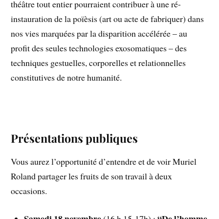
théâtre tout entier pourraient contribuer à une ré-
instauration de la poïèsis (art ou acte de fabriquer) dans
nos vies marquées par la disparition accélérée – au
profit des seules technologies exosomatiques – des
techniques gestuelles, corporelles et relationnelles
constitutives de notre humanité.
Présentations publiques
Vous aurez l’opportunité d’entendre et de voir Muriel
Roland partager les fruits de son travail à deux
occasions.
Samedi 18 novembre
“De l’homme
(16 h 15-17h) :