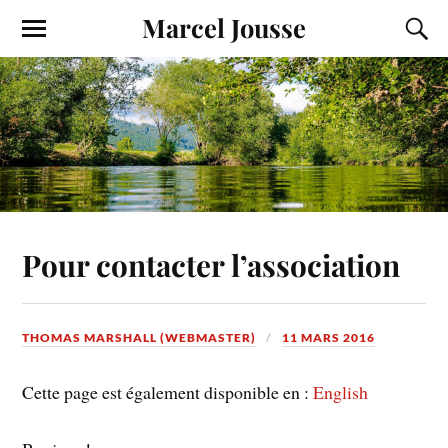
Marcel Jousse
Pour contacter l’association
THOMAS MARSHALL (WEBMASTER)
11 MARS 2016
Cette page est également disponible en :
English