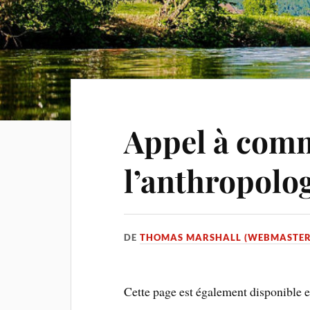
Appel à com
l’anthropolog
DE
THOMAS MARSHALL (WEBMASTER
Cette page est également disponible 