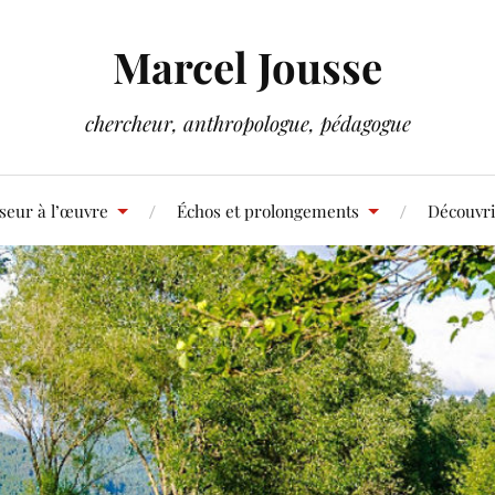
Marcel Jousse
chercheur, anthropologue, pédagogue
seur à l’œuvre
Échos et prolongements
Découvri