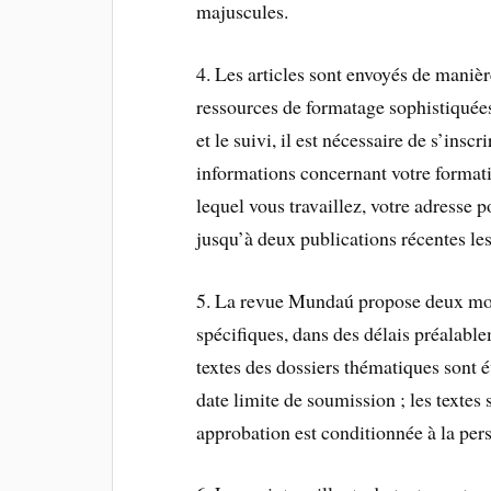
majuscules.
4. Les articles sont envoyés de manièr
ressources de formatage sophistiquées
et le suivi, il est nécessaire de s’insc
informations concernant votre formati
lequel vous travaillez, votre adresse p
jusqu’à deux publications récentes les
5. La revue Mundaú propose deux mod
spécifiques, dans des délais préalable
textes des dossiers thématiques sont é
date limite de soumission ; les textes 
approbation est conditionnée à la per