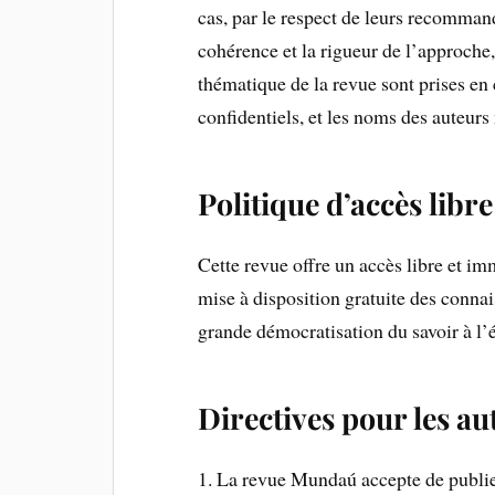
cas, par le respect de leurs recommand
cohérence et la rigueur de l’approche,
thématique de la revue sont prises e
confidentiels, et les noms des auteurs
Politique d’accès libre
Cette revue offre un accès libre et im
mise à disposition gratuite des conna
grande démocratisation du savoir à l’
Directives pour les au
1. La revue Mundaú accepte de publier 