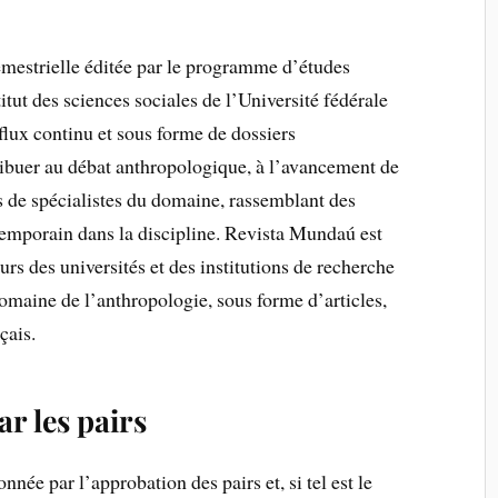
mestrielle éditée par le programme d’études
itut des sciences sociales de l’Université fédérale
 flux continu et sous forme de dossiers
ribuer au débat anthropologique, à l’avancement de
les de spécialistes du domaine, rassemblant des
temporain dans la discipline. Revista Mundaú est
urs des universités et des institutions de recherche
domaine de l’anthropologie, sous forme d’articles,
çais.
r les pairs
nnée par l’approbation des pairs et, si tel est le