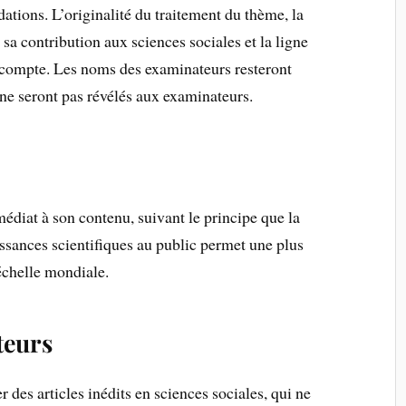
ations. L’originalité du traitement du thème, la
 sa contribution aux sciences sociales et la ligne
n compte. Les noms des examinateurs resteront
 ne seront pas révélés aux examinateurs.
médiat à son contenu, suivant le principe que la
issances scientifiques au public permet une plus
échelle mondiale.
teurs
des articles inédits en sciences sociales, qui ne