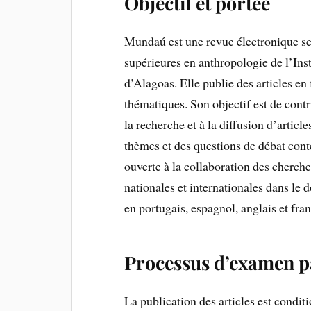
Objectif et portée
Mundaú est une revue électronique se
supérieures en anthropologie de l’Inst
d’Alagoas. Elle publie des articles en
thématiques. Son objectif est de cont
la recherche et à la diffusion d’artic
thèmes et des questions de débat con
ouverte à la collaboration des cherche
nationales et internationales dans le 
en portugais, espagnol, anglais et fran
Processus d’examen pa
La publication des articles est conditio