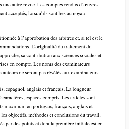
s une autre revue. Les comptes rendus d’œuvres
nt acceptés, lorsqu’ils sont liés au noyau
tionnée à l’approbation des arbitres et, si tel est le
ommandations. L’originalité du traitement du
’approche, sa contribution aux sciences sociales et
prises en compte. Les noms des examinateurs
es auteurs ne seront pas révélés aux examinateurs.
is, espagnol, anglais et français. La longueur
aractères, espaces compris. Les articles sont
 maximum en portugais, français, anglais et
 les objectifs, méthodes et conclusions du travail,
és par des points et dont la première initiale est en