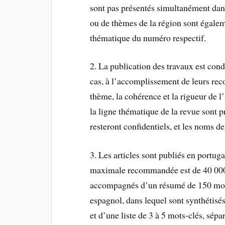
sont pas présentés simultanément dan
ou de thèmes de la région sont égaleme
thématique du numéro respectif.
2. La publication des travaux est condi
cas, à l’accomplissement de leurs rec
thème, la cohérence et la rigueur de l
la ligne thématique de la revue sont 
resteront confidentiels, et les noms d
3. Les articles sont publiés en portuga
maximale recommandée est de 40 000 c
accompagnés d’un résumé de 150 mots
espagnol, dans lequel sont synthétisés
et d’une liste de 3 à 5 mots-clés, sépar