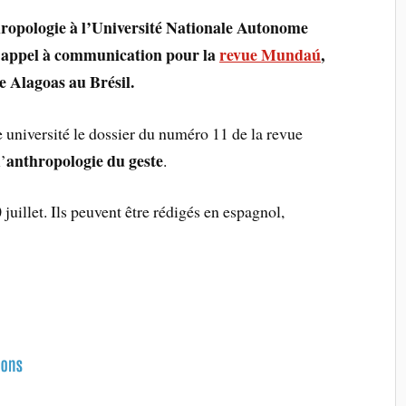
ropologie à l’Université Nationale Autonome
n appel à communication pour la
revue Mundaú
,
e Alagoas au Brésil.
e université le dossier du numéro 11 de la revue
anthropologie du geste
l’
.
 juillet. Ils peuvent être rédigés en espagnol,