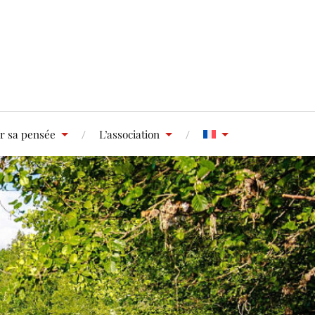
r sa pensée
L’association