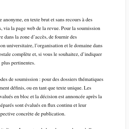
e anonyme, en texte brut et sans recours à des
, via la page web de la revue. Pour la soumission
rire dans la zone d’accès, de fournir des
on universitaire, l’organisation et le domaine dans
ostale complète et, si vous le souhaitez, d’indiquer
 plus pertinentes.
es de soumission : pour des dossiers thématiques
ment définis, ou en tant que texte unique. Les
valués en bloc et la décision est annoncée après la
séparés sont évalués en flux continu et leur
spective concrète de publication.