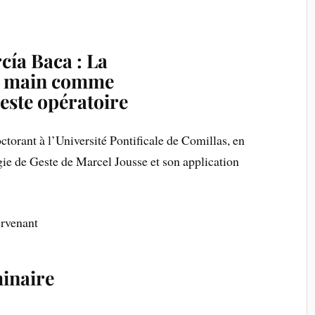
cía Baca
: La
la main comme
este opératoire
ctorant à l’Université Pontificale de Comillas, en
ogie de Geste de Marcel Jousse et son application
ervenant
minaire