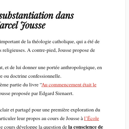
substantiation dans
arcel Jousse
important de la théologie catholique, qui a été de
s religieuses. A contre-pied, Jousse propose de
nt, et de lui donner une portée anthropologique, en
e ou doctrine confessionnelle.
ème partie du livre “
Au commencement était le
Jousse proposée par Edgard Sienaert.
 clair et partagé pour une première exploration du
 articuler leur propos au cours de Jousse à
l’École
la conscience de
ce cours développe la question de