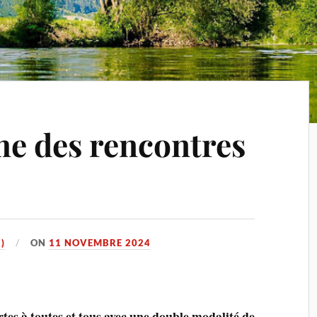
e des rencontres
)
ON
11 NOVEMBRE 2024
tes à toutes et tous avec une double modalité de