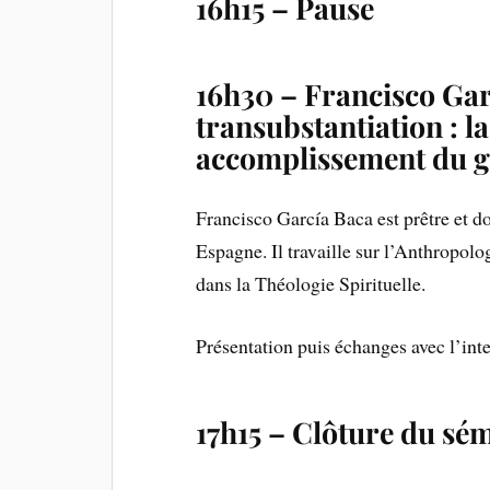
16h15 – Pause
16h30 –
Francisco Gar
transubstantiation : 
accomplissement du g
Francisco García Baca est prêtre et do
Espagne. Il travaille sur l’Anthropol
dans la Théologie Spirituelle.
Présentation puis échanges avec l’int
17h15 – Clôture du sé