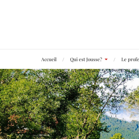
Accueil
Qui est Jousse?
Le profe