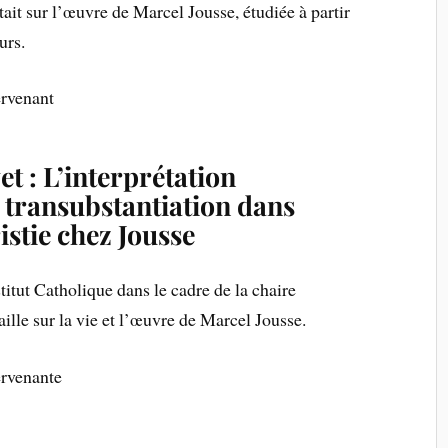
it sur l’œuvre de Marcel Jousse, étudiée à partir
urs.
ervenant
t : L’interprétation
 transubstantiation dans
istie chez Jousse
titut Catholique dans le cadre de la chaire
vaille sur la vie et l’œuvre de Marcel Jousse.
ervenante