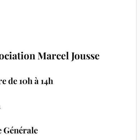
ociation Marcel Jousse
 de 10h à 14h
h
e Générale