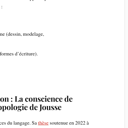
 :
e (dessin, modelage,
formes d’écriture).
on : La conscience de
opologie de Jousse
nces du langage. Sa
thèse
soutenue en 2022 à