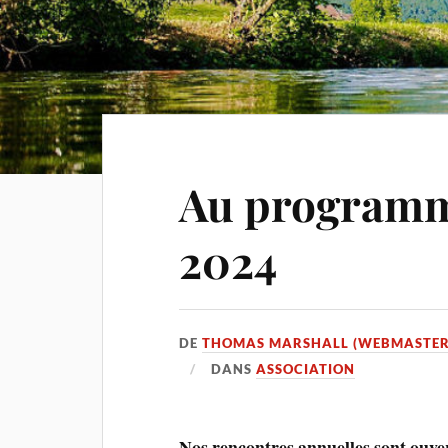
Au programm
2024
DE
THOMAS MARSHALL (WEBMASTER
DANS
ASSOCIATION
Nos rencontres annuelles sont ouver