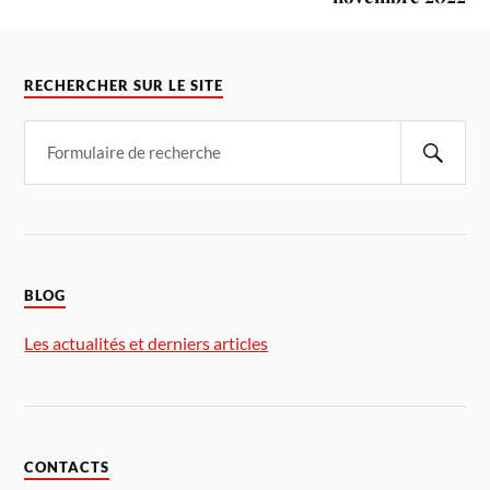
RECHERCHER SUR LE SITE
BLOG
Les actualités et derniers articles
CONTACTS