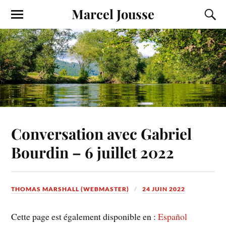
Marcel Jousse
Conversation avec Gabriel
Bourdin – 6 juillet 2022
THOMAS MARSHALL (WEBMASTER)
24 JUIN 2022
Cette page est également disponible en :
Español