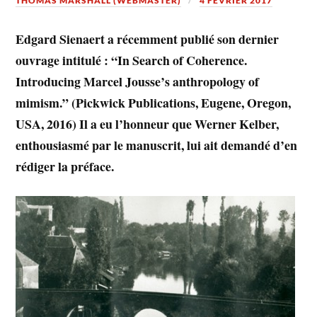
THOMAS MARSHALL (WEBMASTER)
4 FÉVRIER 2017
Edgard Sienaert a récemment publié son dernier
ouvrage intitulé : “In Search of Coherence.
Introducing Marcel Jousse’s anthropology of
mimism.” (Pickwick Publications, Eugene, Oregon,
USA, 2016) Il a eu l’honneur que Werner Kelber,
enthousiasmé par le manuscrit, lui ait demandé d’en
rédiger la préface.