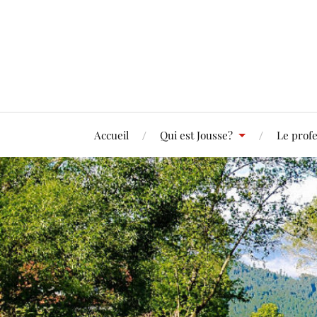
Accueil
Qui est Jousse?
Le profe