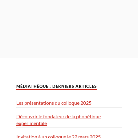
MÉDIATHÈQUE : DERNIERS ARTICLES
Les présentations du colloque 2025
Découvrir le fondateur de la phonétique
expérimentale
Invitation à un colloque le 22 mars 2025