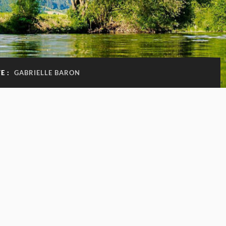
E :
GABRIELLE BARON