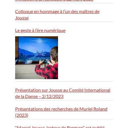
Colloque en hommage à l’un des maîtres de
Jousse
Le geste à l’ère numérique
Présentation sur Jousse au Comité International
de la Danse – 2/12/2023
Présentations des recherches de Muriel Roland
(2023)
“Marcel Jousse, lecteur de Bergson” est publié