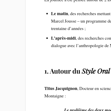
Le matin
, des recherches mettant
Marcel Jousse – un programme de 
trentaine d’années ;
L’après-midi
, des recherches co
dialogue avec l’anthropologie de 
1.
Autour du
Style Oral
Titus Jacquignon
, Docteur en scien
Montaigne :
Le problème des deux mod