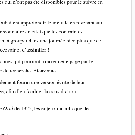
es qui n’ont pas été disponibles pour le suivre en
 souhaitent approfondir leur étude en revenant sur
t reconnaître en effet que les contraintes
ent à grouper dans une journée bien plus que ce
cevoir et d’assimiler !
sonnes qui pourront trouver cette page par le
ur de recherche. Bienvenue !
alement fourni une version écrite de leur
, afin d’en faciliter la consultation.
le Oral
de 1925, les enjeux du colloque, le
.
es :