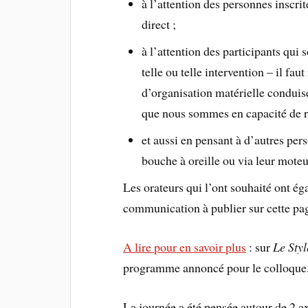
à l’attention des personnes inscrit
direct ;
à l’attention des participants qui
telle ou telle intervention – il fau
d’organisation matérielle conduis
que nous sommes en capacité de re
et aussi en pensant à d’autres per
bouche à oreille ou via leur mote
Les orateurs qui l’ont souhaité ont ég
communication à publier sur cette page
A lire pour en savoir plus
: sur
Le Sty
programme annoncé pour le colloque
La journée a été pensée autour de 2 ax