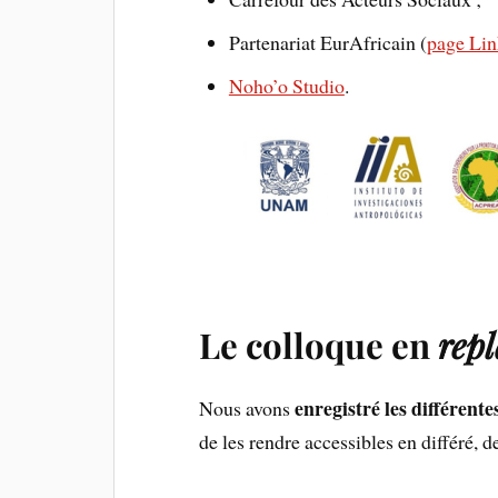
Partenariat EurAfricain (
page Lin
Noho’o Studio
.
Le colloque en
rep
enregistré les différent
Nous avons
de les rendre accessibles en différé, d