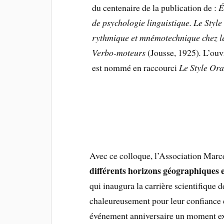
du centenaire de la publication de :
É
de psychologie linguistique.
Le Style
rythmique et mnémotechnique chez l
Verbo-moteurs
(Jousse, 1925)
.
L’ouv
est nommé en raccourci
Le Style Ora
Avec ce colloque, l’Association Marc
différents horizons géographiques e
qui inaugura la carrière scientifique
chaleureusement pour leur confiance et p
événement anniversaire un moment ex