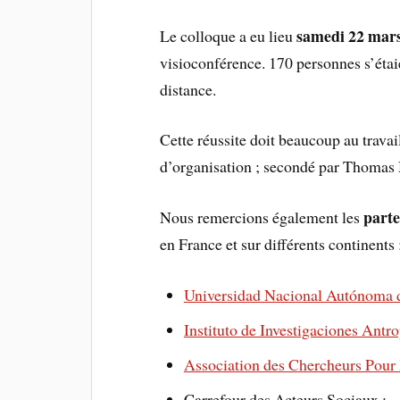
samedi 22 mar
Le colloque a eu lieu
visioconférence. 170 personnes s’étaien
distance.
Cette réussite doit beaucoup au trava
d’organisation ; secondé par Thomas M
parte
Nous remercions également les
en France et sur différents continents 
Universidad Nacional Autónoma 
Instituto de Investigaciones Ant
Association des Chercheurs Pour 
Carrefour des Acteurs Sociaux ;