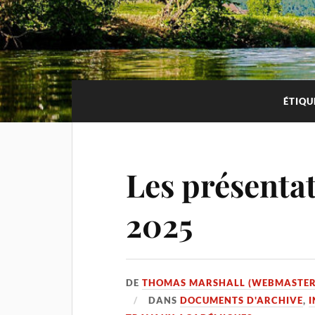
ÉTIQU
Les présenta
2025
DE
THOMAS MARSHALL (WEBMASTER
DANS
DOCUMENTS D'ARCHIVE
,
I