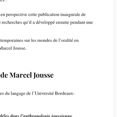
 en perspective cette publication inaugurale de
recherches qu’il a développé ensuite pendant une
ntemporaines sur les mondes de l’oralité en
Marcel Jousse.
de Marcel Jousse
ces du langage de l’Université Bordeaux-
èles dans l’anthropologie joussienne.