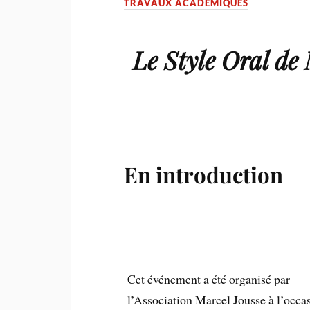
TRAVAUX ACADÉMIQUES
Le Style Oral de
En introduction
Cet événement a été organisé par
l’Association Marcel Jousse à l’occa