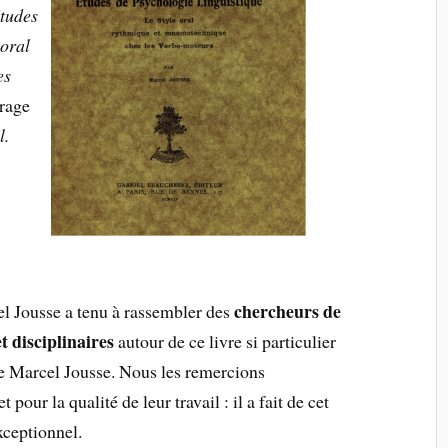
tudes
 oral
es
rage
l.
chercheurs de
el Jousse a tenu à rassembler des
t disciplinaires
autour de ce livre si particulier
 de Marcel Jousse. Nous les remercions
our la qualité de leur travail : il a fait de cet
ceptionnel.