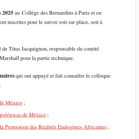
s 2025
au Collège des Bernardins à Paris et en
t inscrites pour le suivre soit sur place, soit à
il de Titus Jacquignon, responsable du comité
arshall pour la partie technique.
naires
qui ont appuyé et fait connaître le colloque
:
de México
;
ropológicas de México
;
la Promotion des Réalités Endogènes Africaines
;