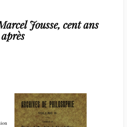
 Marcel Jousse, cent ans
après
sion