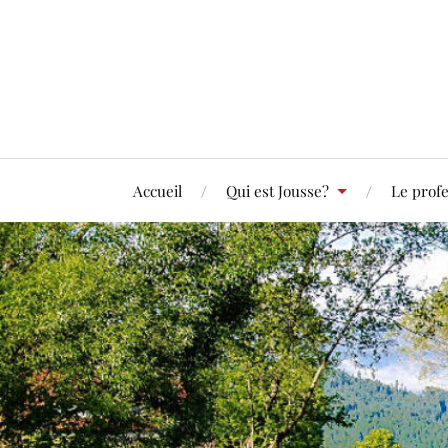
Accueil
Qui est Jousse?
Le profe